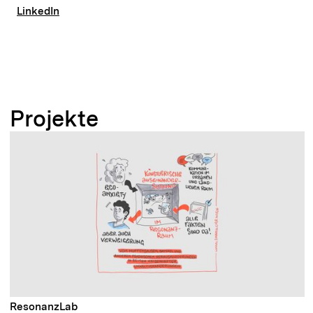
LinkedIn
Projekte
ResonanzLab