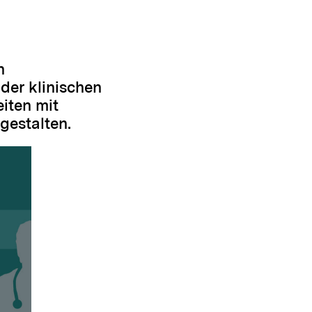
n
der klinischen
iten mit
gestalten.