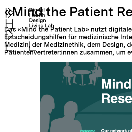
«Mind the Patient R
Das «Mind the Patient Lab» nutzt digital
Entscheidungshilfen für medizinische Inte
Medizin, der Medizinethik, dem Design, d
Patientenvertreter:innen zusammen, um evi