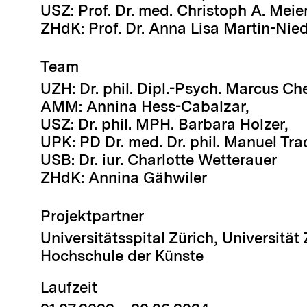
USZ: Prof. Dr. med. Christoph A. Meie
ZHdK: Prof. Dr. Anna Lisa Martin-Nie
Team
UZH: Dr. phil. Dipl.-Psych. Marcus C
AMM: Annina Hess-Cabalzar,
USZ: Dr. phil. MPH. Barbara Holzer,
UPK: PD Dr. med. Dr. phil. Manuel Tra
USB: Dr. iur. Charlotte Wetterauer
ZHdK: Annina Gähwiler
Projektpartner
Universitätsspital Zürich, Universität
Hochschule der Künste
Laufzeit