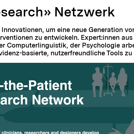
esearch» Netzwerk
e Innovationen, um eine neue Generation vo
rventionen zu entwickeln. Expert:innen aus 
er Computerlinguistik, der Psychologie arbe
denz-basierte, nutzerfreundliche Tools zu 